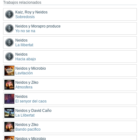
Trabajos relacionados
Kaiz, Roy y Neidos
Sobredosis
Neidos y Morapro produce
Yo no se na
Neidos
La llibertat
Neidos
Hacia abajo
Neidos y Microbio
Lavitación
Neidos y Ziko
Atmosfera
Neidos
El senyor del caos
Neidos y David Caño
La Llibertat
Neidos y Ziko
Bando pacifico
Neidos y Microbio