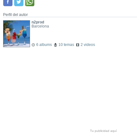
Perfil del autor
n2prod
Barcelona
6 albums
10 temas
2 videos
Tu publicidad aquí