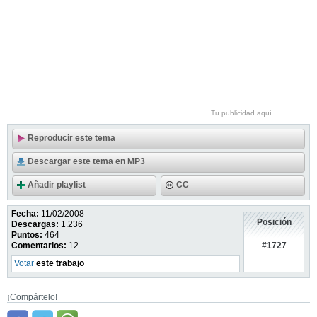
Tu publicidad aquí
Reproducir este tema
Descargar este tema en MP3
Añadir playlist
CC
Fecha:
11/02/2008
Posición
Descargas:
1.236
Puntos:
464
#1727
Comentarios:
12
Votar
este trabajo
¡Compártelo!