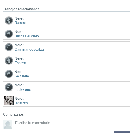
Trabajos relacionados
Neret
Ratatat
Neret
Buscas el cielo
Neret
Caminar descalza
Neret
Espera
Neret
Se fuerte
Neret
Lucky one
Neret
Retazos
Comentarios