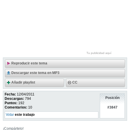
Tu publicidad aquí
Reproducir este tema
Descargar este tema en MP3
Añadir playlist
CC
Fecha:
12/04/2011
Posición
Descargas:
794
Puntos:
192
#3847
Comentarios:
10
Votar
este trabajo
¡Compártelo!