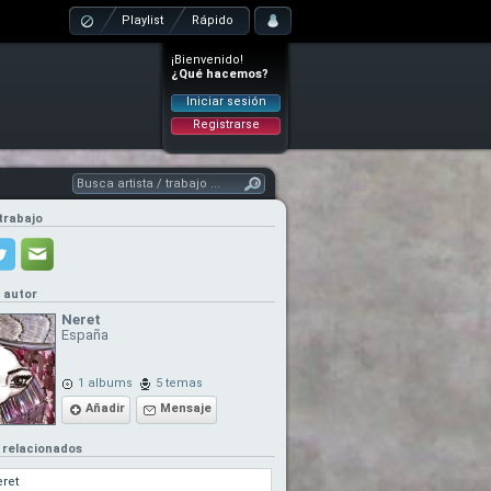
Playlist
Rápido
¡Bienvenido!
¿Qué hacemos?
Iniciar sesión
Registrarse
trabajo
l autor
Neret
España
1 albums
5 temas
Añadir
Mensaje
 relacionados
ret