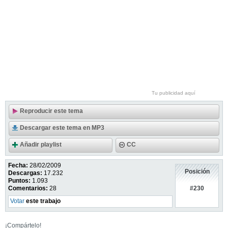
Tu publicidad aquí
Reproducir este tema
Descargar este tema en MP3
Añadir playlist
CC
Fecha:
28/02/2009
Posición
Descargas:
17.232
Puntos:
1.093
#230
Comentarios:
28
Votar
este trabajo
¡Compártelo!