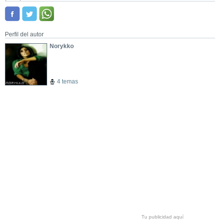
Perfil del autor
Norykko
4 temas
Tu publicidad aquí