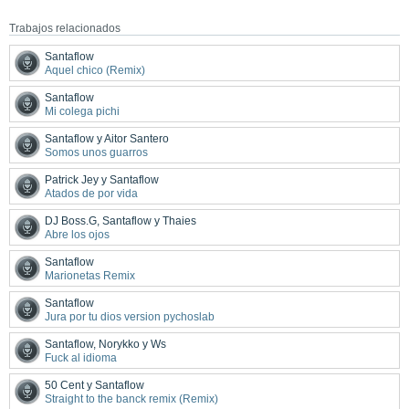
Trabajos relacionados
Santaflow
Aquel chico (Remix)
Santaflow
Mi colega pichi
Santaflow y Aitor Santero
Somos unos guarros
Patrick Jey y Santaflow
Atados de por vida
DJ Boss.G, Santaflow y Thaies
Abre los ojos
Santaflow
Marionetas Remix
Santaflow
Jura por tu dios version pychoslab
Santaflow, Norykko y Ws
Fuck al idioma
50 Cent y Santaflow
Straight to the banck remix (Remix)