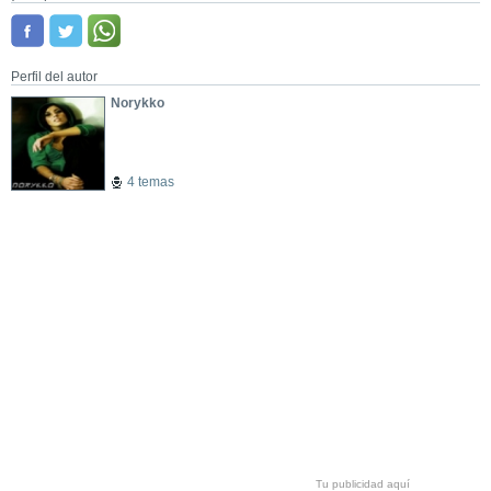
Perfil del autor
Norykko
4 temas
Tu publicidad aquí