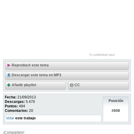
Tu publicidad aquí
Reproducir este tema
Descargar este tema en MP3
Añadir playlist
CC
Fecha:
21/09/2013
Posición
Descargas:
5.470
Puntos:
494
#608
Comentarios:
20
Votar
este trabajo
¡Compártelo!