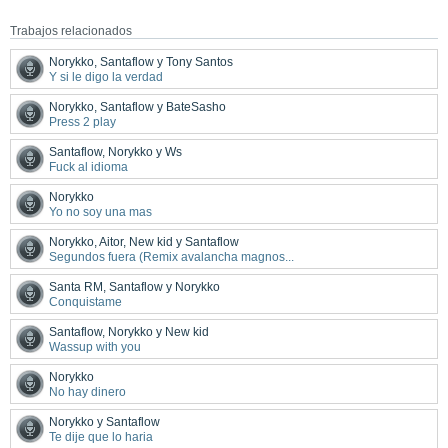
Trabajos relacionados
Norykko, Santaflow y Tony Santos
Y si le digo la verdad
Norykko, Santaflow y BateSasho
Press 2 play
Santaflow, Norykko y Ws
Fuck al idioma
Norykko
Yo no soy una mas
Norykko, Aitor, New kid y Santaflow
Segundos fuera (Remix avalancha magnos...
Santa RM, Santaflow y Norykko
Conquistame
Santaflow, Norykko y New kid
Wassup with you
Norykko
No hay dinero
Norykko y Santaflow
Te dije que lo haria