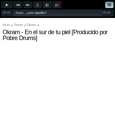
00:00
00:00
Nada... ¿
uno rapidito
?
Inicio
Temas
Okram
Okram - En el sur de tu piel [Producido por
Pobre Drums]