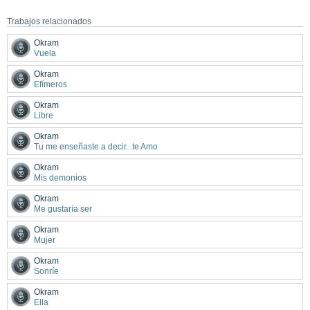
Trabajos relacionados
Okram
Vuela
Okram
Efímeros
Okram
Libre
Okram
Tu me enseñaste a decir...te Amo
Okram
Mis demonios
Okram
Me gustaría ser
Okram
Mujer
Okram
Sonríe
Okram
Ella