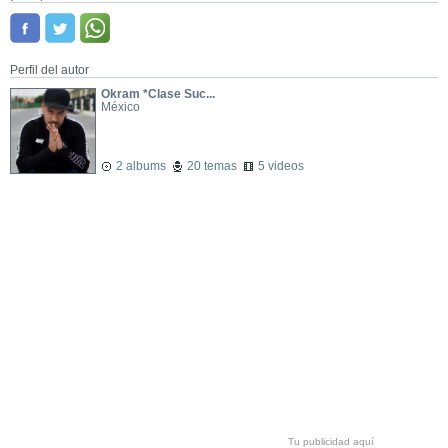
Perfil del autor
Okram *Clase Suc...
México
2 albums
20 temas
5 videos
Tu publicidad aquí