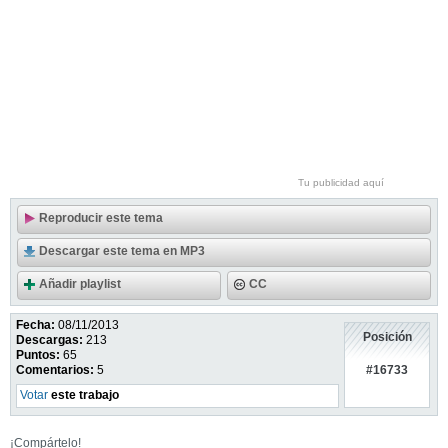
Tu publicidad aquí
Reproducir este tema
Descargar este tema en MP3
Añadir playlist
CC
Fecha:
08/11/2013
Posición
Descargas:
213
Puntos:
65
#16733
Comentarios:
5
Votar
este trabajo
¡Compártelo!