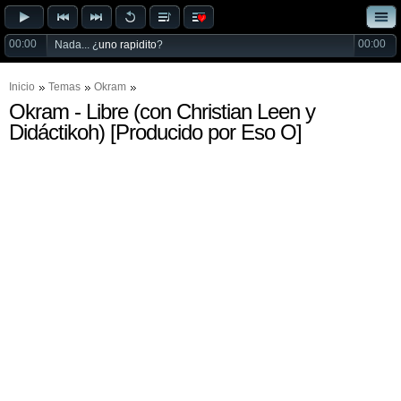
00:00
00:00
Nada... ¿
uno rapidito
?
Inicio
Temas
Okram
Okram - Libre (con Christian Leen y
Didáctikoh) [Producido por Eso O]