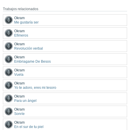
Trabajos relacionados
Okram
Me gustaría ser
Okram
Efímeros
Okram
Revolución verbal
Okram
Embriagame De Besos
Okram
Vuela
Okram
Yo te adoro, eres mi tesoro
Okram
Para un ángel
Okram
Sonríe
Okram
En el sur de tu piel