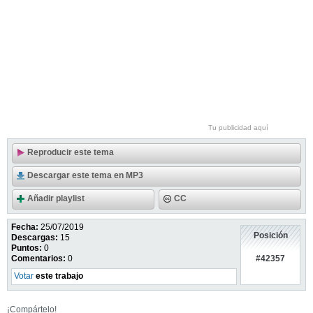
Tu publicidad aquí
Reproducir este tema
Descargar este tema en MP3
Añadir playlist
CC
Fecha:
25/07/2019
Posición
Descargas:
15
Puntos:
0
#42357
Comentarios:
0
Votar
este trabajo
¡Compártelo!