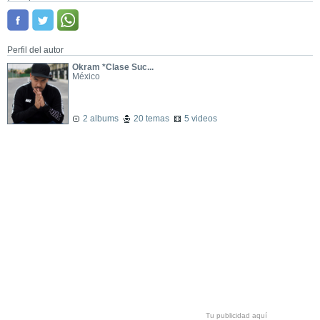
Perfil del autor
Okram *Clase Suc...
México
2 albums
20 temas
5 videos
Tu publicidad aquí