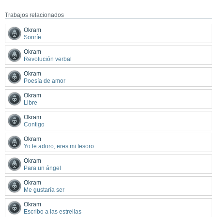
Trabajos relacionados
Okram
Sonríe
Okram
Revolución verbal
Okram
Poesía de amor
Okram
Libre
Okram
Contigo
Okram
Yo te adoro, eres mi tesoro
Okram
Para un ángel
Okram
Me gustaría ser
Okram
Escribo a las estrellas