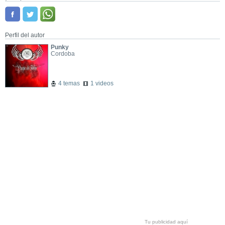
Perfil del autor
Punky
Cordoba
4 temas
1 videos
Tu publicidad aquí