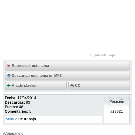
Tu publicidad aquí
Reproducir este tema
Descargar este tema en MP3
Añadir playlist
CC
Fecha:
17/04/2014
Posición
Descargas:
83
Puntos:
46
#23621
Comentarios:
5
Votar
este trabajo
¡Compártelo!