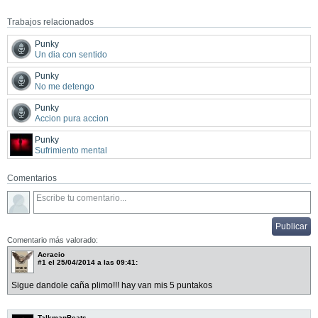
Trabajos relacionados
Punky
Un dia con sentido
Punky
No me detengo
Punky
Accion pura accion
Punky
Sufrimiento mental
Comentarios
Comentario más valorado:
Acracio
#1
el 25/04/2014 a las 09:41:
Sigue dandole caña plimo!!! hay van mis 5 puntakos
TalkmanBeats