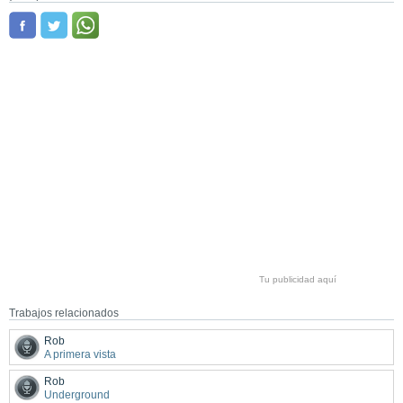
Tu publicidad aquí
Trabajos relacionados
Rob
A primera vista
Rob
Underground