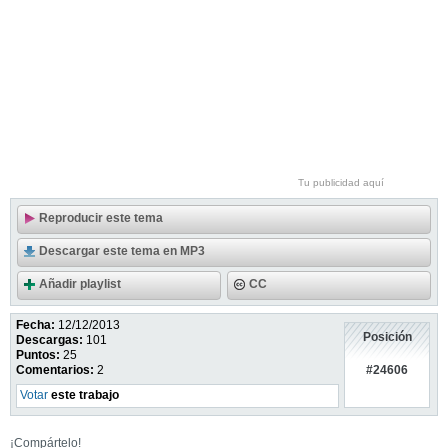
Tu publicidad aquí
Reproducir este tema
Descargar este tema en MP3
Añadir playlist
CC
Fecha:
12/12/2013
Posición
Descargas:
101
Puntos:
25
#24606
Comentarios:
2
Votar
este trabajo
¡Compártelo!