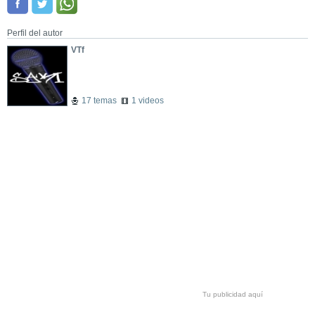
Perfil del autor
VTf
17 temas
1 videos
Tu publicidad aquí