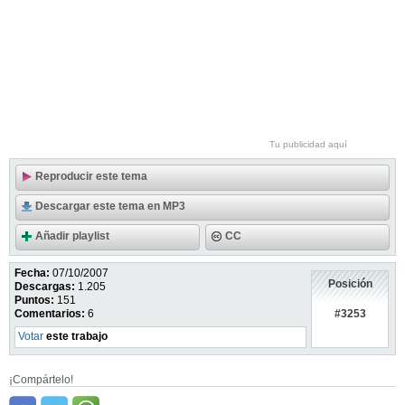
Tu publicidad aquí
Reproducir este tema
Descargar este tema en MP3
Añadir playlist
CC
Fecha:
07/10/2007
Posición
Descargas:
1.205
Puntos:
151
#3253
Comentarios:
6
Votar
este trabajo
¡Compártelo!