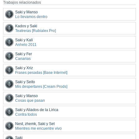
Trabajos relacionados
Saki y Manso
Lo llevamos dentro
Kados y Saki
Teatreras [Rubialex Pro]
Saki y Kali
Anhelo 2011
Saki y Fer
Canarias
Saki y Xriz
Frases pesadas [Base Internet]
Saki y Seito
Mis despertares [Cream Prods]
Saki y Manso
Cosas que pasan
Saki y Aliados de la Lirica
Contra todos
Nest, zhemk, Saki y Set
Mientres me encuentre vivo
Saki