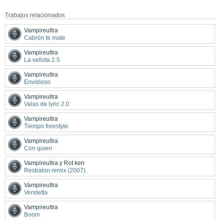
Trabajos relacionados
Vampireultra
Cabrón te mate
Vampireultra
La vellota 2.5
Vampireultra
Envidioso
Vampireultra
Valas de lyric 2.0
Vampireultra
Tiempo freestyle
Vampireultra
Con quien
Vampireultra y Rot ken
Resbalon remix (2007)
Vampireultra
Vendetta
Vampireultra
Boom