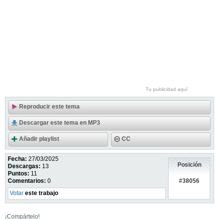
Tu publicidad aquí
Reproducir este tema
Descargar este tema en MP3
Añadir playlist
CC
Fecha:
27/03/2025
Posición
Descargas:
13
Puntos:
11
#38056
Comentarios:
0
Votar
este trabajo
¡Compártelo!