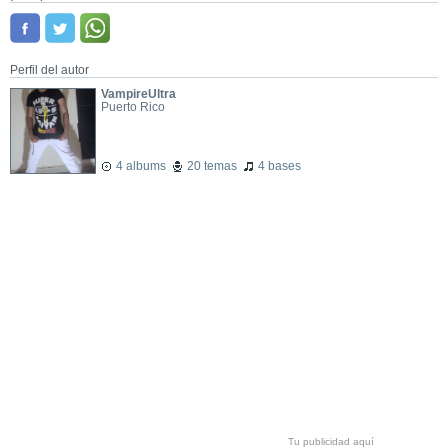
Perfil del autor
VampireUltra
Puerto Rico
4 albums
20 temas
4 bases
Tu publicidad aquí