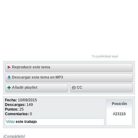
Tu publicidad aquí
Reproducir este tema
Descargar este tema en MP3
Añadir playlist
CC
Fecha:
10/09/2015
Posición
Descargas:
149
Puntos:
25
#23110
Comentarios:
0
Votar
este trabajo
¡Compártelo!