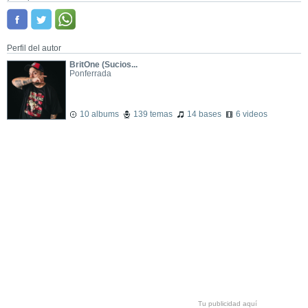
Perfil del autor
BritOne (Sucios...
Ponferrada
10 albums
139 temas
14 bases
6 videos
Tu publicidad aquí