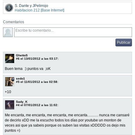
S. Dante y JPelirrojo
Habitacion 212 [Base Internet]
Comentarios
GhettoS
#6
el 13/01/2012 a las 03:17:
Buen tema :) puntos va ;oK
sedo1
#5
el 11/01/2012 a las 02:58:
+10
Sady_K
#4
el 07/01/2012 a las 11:02:
Me encanta, me encanta, me encanta, me encanta............ nunca me cansaré
de decirlo xDD me la escucho todos los días por youtube un monton de
veces asi que ya sabeis porque os suben las visitas xDDDDD os dejo mis
puntos =)