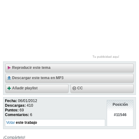
Tu publicidad aquí
Reproducir este tema
Descargar este tema en MP3
Añadir playlist
CC
Fecha:
06/01/2012
Posición
Descargas:
410
Puntos:
69
#11546
Comentarios:
6
Votar
este trabajo
¡Compártelo!