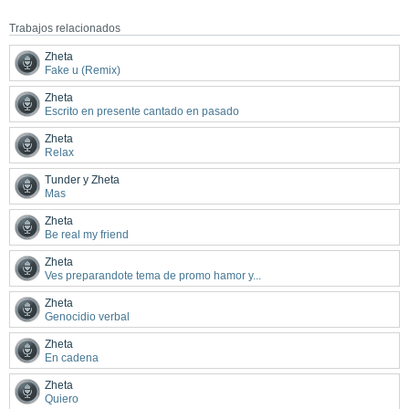
Trabajos relacionados
Zheta
Fake u (Remix)
Zheta
Escrito en presente cantado en pasado
Zheta
Relax
Tunder y Zheta
Mas
Zheta
Be real my friend
Zheta
Ves preparandote tema de promo hamor y...
Zheta
Genocidio verbal
Zheta
En cadena
Zheta
Quiero