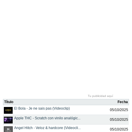
Tu publicidad aquí
Título
Fecha
El Bola - Je ne sais pas (Videoclip)
05/10/2025
Apple THC - Scratch con vinilo analógic...
05/10/2025
Angel Hitch - Veloz & hardcore (Videocli...
05/10/2025