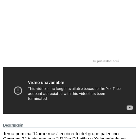
Tu publicidad aquí
Descripción
Tema primicia "Dame mas" en directo del grupo palentino
Comuna 24 junto con sus 2 DJ´s; DJ pithy y Xalcuadrado en