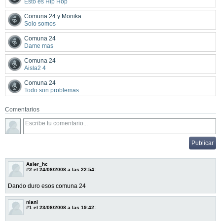
Esto es Hip Hop
Comuna 24 y Monika
Solo somos
Comuna 24
Dame mas
Comuna 24
Aisla2 4
Comuna 24
Todo son problemas
Comentarios
Asier_hc
#2
el 24/08/2008 a las 22:54:
Dando duro esos comuna 24
niani
#1
el 23/08/2008 a las 19:42: