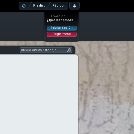
Playlist
Rápido
¡Bienvenido!
¿Qué hacemos?
Iniciar sesión
Registrarse