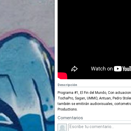
Descripción
Programa #1, El Fin del Mundo, Con actuacione
TochaPro, Sagan, UMMO, Antuan, Pedro Stolen,
también se emitirán audiovisuales, cortometr
Productions.
Comentarios