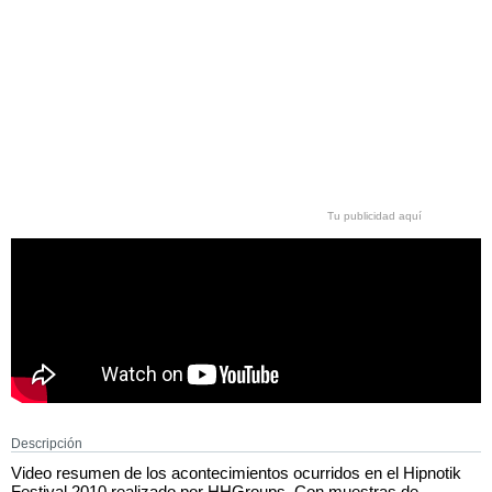
Tu publicidad aquí
Descripción
Video resumen de los acontecimientos ocurridos en el Hipnotik
Festival 2010 realizado por HHGroups. Con muestras de