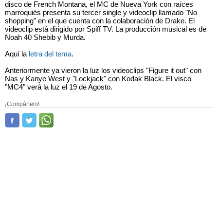
disco de French Montana, el MC de Nueva York con raíces
marroquiés presenta su tercer single y videoclip llamado "No
shopping" en el que cuenta con la colaboración de Drake. El
videoclip está dirigido por Spiff TV. La producción musical es de
Noah 40 Shebib y Murda.
Aquí la
letra del tema
.
Anteriormente ya vieron la luz los videoclips "Figure it out" con
Nas y Kanye West y "Lockjack" con Kodak Black. El visco
"MC4" verá la luz el 19 de Agosto.
¡Compártelo!