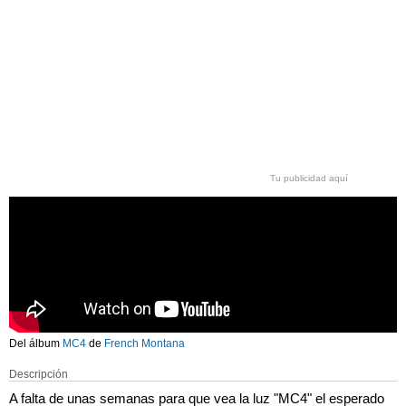
Tu publicidad aquí
Del álbum
MC4
de
French Montana
Descripción
A falta de unas semanas para que vea la luz "MC4" el esperado