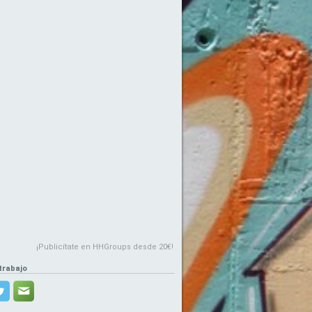
¡Publicítate en HHGroups desde 20€!
trabajo