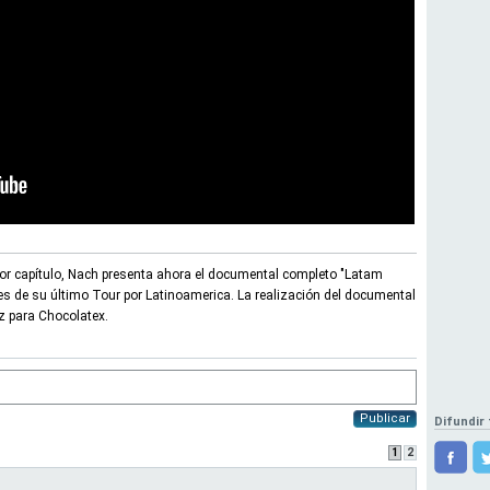
por capítulo, Nach presenta ahora el documental completo "Latam
s de su último Tour por Latinoamerica. La realización del documental
z para Chocolatex.
Publicar
Difundir 
1
2