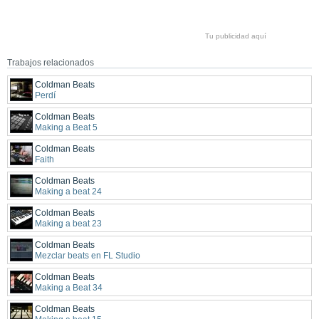
Tu publicidad aquí
Trabajos relacionados
Coldman Beats
Perdí
Coldman Beats
Making a Beat 5
Coldman Beats
Faith
Coldman Beats
Making a beat 24
Coldman Beats
Making a beat 23
Coldman Beats
Mezclar beats en FL Studio
Coldman Beats
Making a Beat 34
Coldman Beats