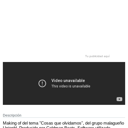
Tu publicidad aquí
Descripción
Making of del tema "Cosas que olvidamos", del grupo malagueño
UnionH. Producido por Coldman Beats. Software utilizado