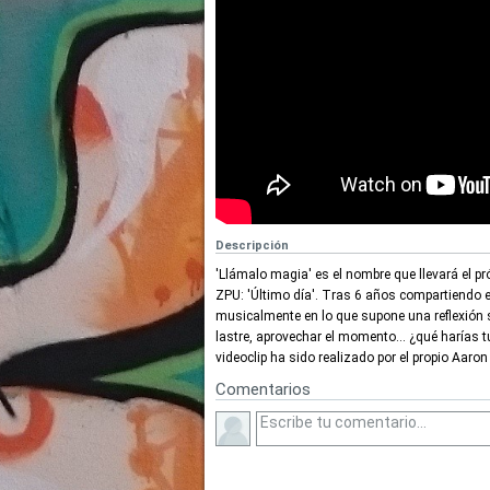
Descripción
'Llámalo magia' es el nombre que llevará el p
ZPU: 'Último día'. Tras 6 años compartiendo 
musicalmente en lo que supone una reflexión so
lastre, aprovechar el momento... ¿qué harías t
videoclip ha sido realizado por el propio Aaro
Comentarios