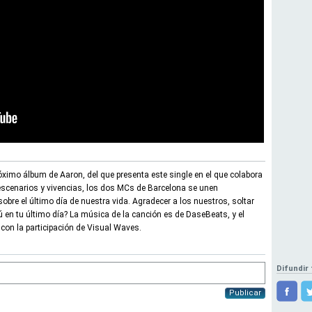
róximo álbum de Aaron, del que presenta este single en el que colabora
escenarios y vivencias, los dos MCs de Barcelona se unen
bre el último día de nuestra vida. Agradecer a los nuestros, soltar
ú en tu último día? La música de la canción es de DaseBeats, y el
n con la participación de Visual Waves.
Difundir 
Publicar