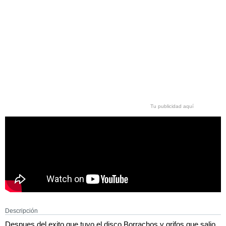
Tu publicidad aquí
Descripción
Despues del exito que tuvo el disco Borrachos y grifos que salio