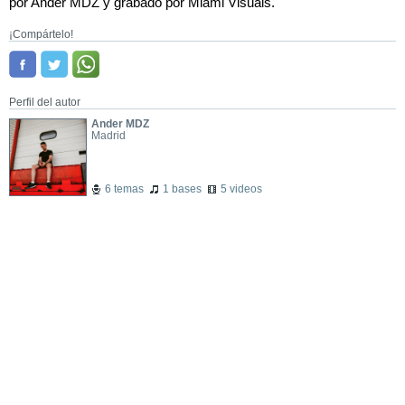
por Ander MDZ y grabado por Miami Visuals.
¡Compártelo!
Perfil del autor
Ander MDZ
Madrid
6 temas
1 bases
5 videos