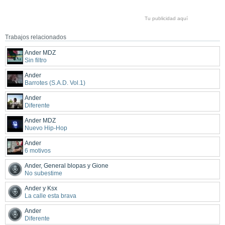
Tu publicidad aquí
Trabajos relacionados
Ander MDZ
Sin filtro
Ander
Barrotes (S.A.D. Vol.1)
Ander
Diferente
Ander MDZ
Nuevo Hip-Hop
Ander
6 motivos
Ander, General blopas y Gione
No subestime
Ander y Ksx
La calle esta brava
Ander
Diferente