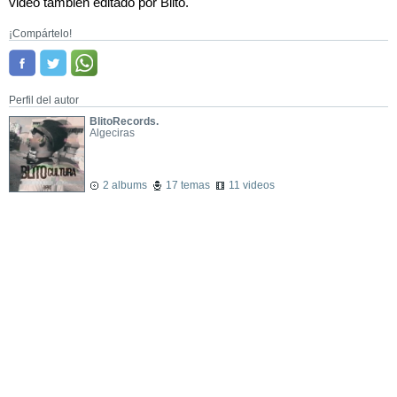
video también editado por Blito.
¡Compártelo!
Perfil del autor
BlitoRecords.
Algeciras
2 albums
17 temas
11 videos