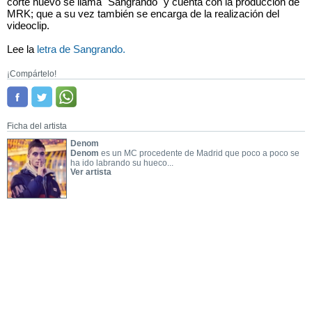
corte nuevo se llama "Sangrando" y cuenta con la producción de
MRK; que a su vez también se encarga de la realización del
videoclip.
Lee la
letra de Sangrando.
¡Compártelo!
Ficha del artista
Denom
Denom
es un MC procedente de Madrid que poco a poco se
ha ido labrando su hueco...
Ver artista