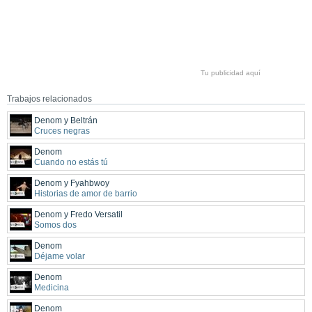
Tu publicidad aquí
Trabajos relacionados
Denom y Beltrán
Cruces negras
Denom
Cuando no estás tú
Denom y Fyahbwoy
Historias de amor de barrio
Denom y Fredo Versatil
Somos dos
Denom
Déjame volar
Denom
Medicina
Denom