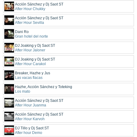
Acción Sánchez y Dj Saot ST
After Hour Chukky
Acción Sánchez y Dj Saot ST
After Hour Sevilla
Dani Ro
Gran hotel del norte
DJ Joaking y Dj Saot ST
After Hour Jaloner
DJ Joaking y Dj Saot ST
After Hour Carakol
Breaker, Hazhe y Jus
Las vacas flacas
Hazhe, Acción Sánchez y Toteking
Los mato
Acción Sánchez y Dj Saot ST
After Hour Juanma
Acción Sánchez y Dj Saot ST
After Hour Karvoh
DJ Tillo y Dj Saot ST
After hour Demo