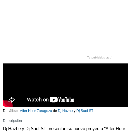
Tu publicidad aquí
Del álbum
After Hour Zaragoza
de
Dj Hazhe
y
Dj Saot ST
Descripción
Dj Hazhe y Dj Saot ST presentan su nuevo proyecto "After Hour