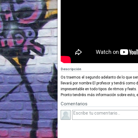
Descripción
Os traemos el segundo adelanto de lo que será 
llevará por nombre El profesor y tendrá como d
impresentable en todo tipos de ritmos y feats. E
Pronto tendréis más información sobre esto,
Comentarios