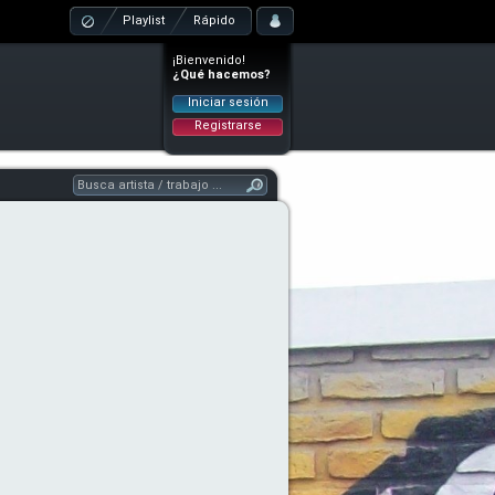
Playlist
Rápido
¡Bienvenido!
¿Qué hacemos?
Iniciar sesión
Registrarse