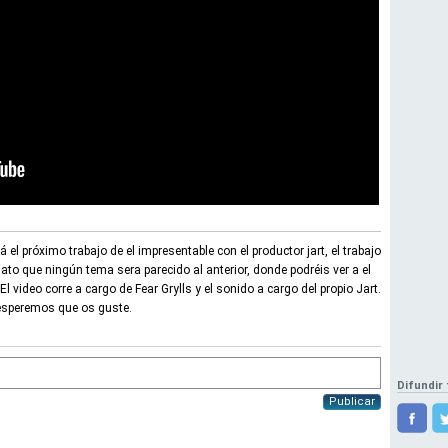
el próximo trabajo de el impresentable con el productor jart, el trabajo
ato que ningún tema sera parecido al anterior, donde podréis ver a el
l video corre a cargo de Fear Grylls y el sonido a cargo del propio Jart.
 esperemos que os guste.
Difundir 
Publicar