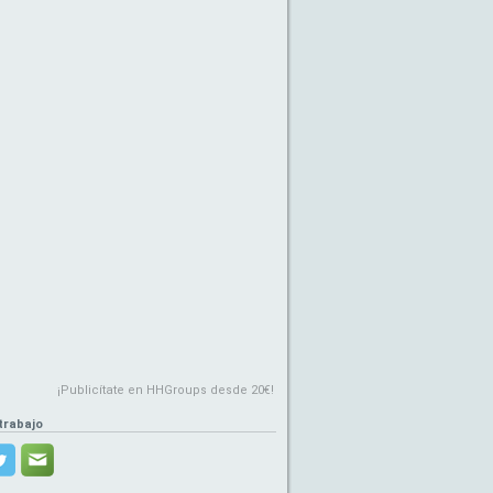
¡Publicítate en HHGroups desde 20€!
trabajo