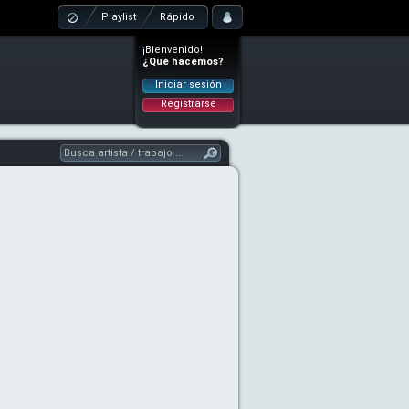
Playlist
Rápido
¡Bienvenido!
¿Qué hacemos?
Iniciar sesión
Registrarse