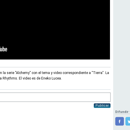
n la serie "Alchemy" con el tema y video correspondiente a "Tierra". La
a Rhythms. El video es de Eneko Lucea.
Publicar
Difundir 