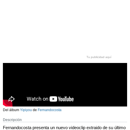
Tu publicidad aquí
Del álbum
Yipiyou
de
Fernandocosta
Descripción
Fernandocosta presenta un nuevo videoclip extraido de su último