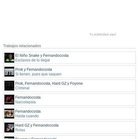
Tu publicidad aquí
Trabajos relacionados
El Niño Snake y Fernandocosta
Esclavos de lo ilegal
Prok y Fernandocosta
Si tienen, pues que saquen
Prok, Fernandocosta, Hard GZ y Foyone
Criminal
Fernandocosta
Narcolepsia
Fernandocosta
Hasta cuando
Hard GZ y Fernandocosta
Rolas