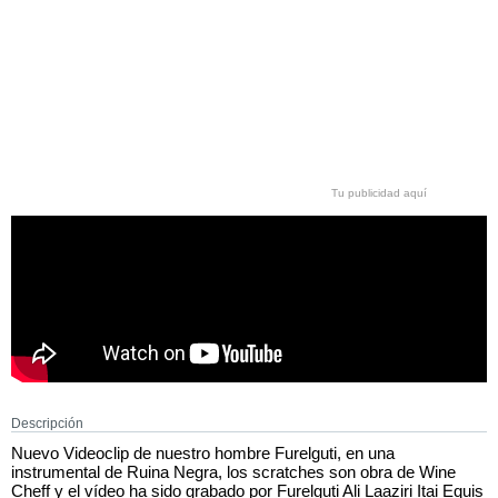
Tu publicidad aquí
Descripción
Nuevo Videoclip de nuestro hombre Furelguti, en una
instrumental de Ruina Negra, los scratches son obra de Wine
Cheff y el vídeo ha sido grabado por Furelguti Ali Laaziri Itai Equis