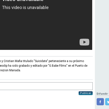
 y Cristian Mafia titulado "Suicidate" perteneciente a su próximo
eoclip ha sido grabado y editado por "G.Babe Films" en el Puerto de
Agrezion Manada.
Publicar
Difundir 