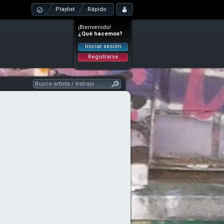
Playlist
Rápido
¡Bienvenido!
¿Qué hacemos?
Iniciar sesión
Registrarse