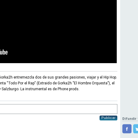
Gorka2h entremezcla dos de sus grandes pasiones, viajar y el Hip Hop.
ta "Todo Por el Rap" (Extraido de Gorka2h "El Hombre Orquesta"), el
y Salzburgo. La instrumental es de Phone prods.
Publicar
Difundir 