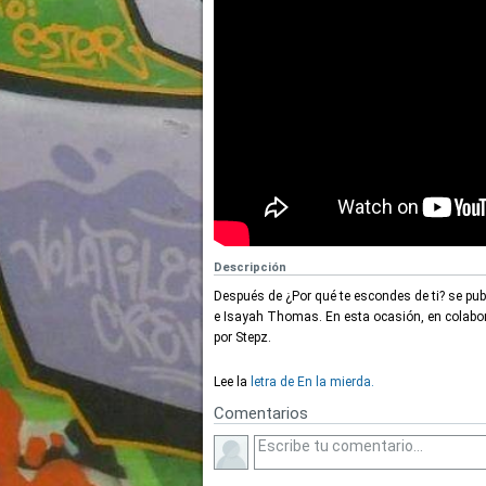
Descripción
Después de ¿Por qué te escondes de ti? se pub
e Isayah Thomas. En esta ocasión, en colabor
por Stepz.
Lee la
letra de En la mierda.
Comentarios