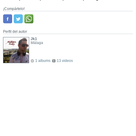
¡Compártelo!
Perfil del autor
Jk1
Málaga
1 albums
13 videos