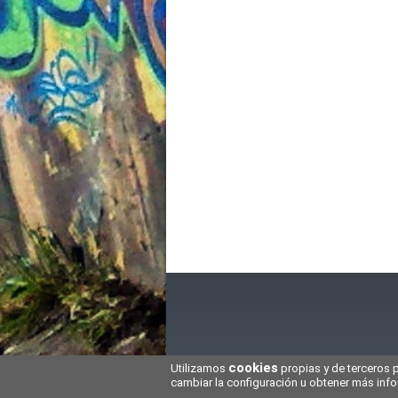
cookies
Utilizamos
propias y de terceros 
HHG
Ayuda
Contacto
No
2005-2026
cambiar la configuración u obtener más in