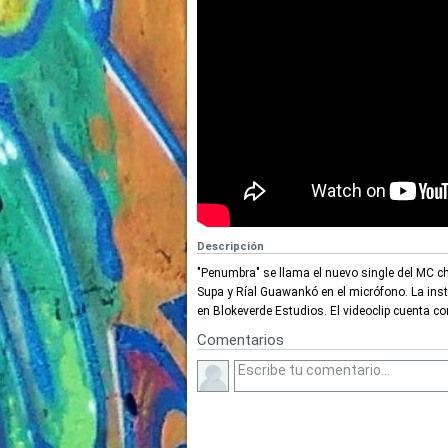
Descripción
"Penumbra" se llama el nuevo single del MC ch
Supa y Ríal Guawankó en el micrófono. La ins
en Blokeverde Estudios. El videoclip cuenta 
Comentarios