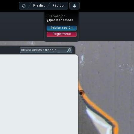
Playlist
Rápido
¡Bienvenido!
¿Qué hacemos?
Iniciar sesión
Registrarse