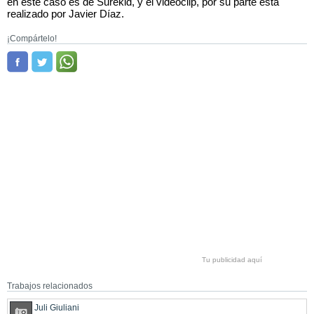
en este caso es de Surekid, y el videoclip, por su parte está
realizado por Javier Díaz.
¡Compártelo!
Tu publicidad aquí
Trabajos relacionados
Juli Giuliani