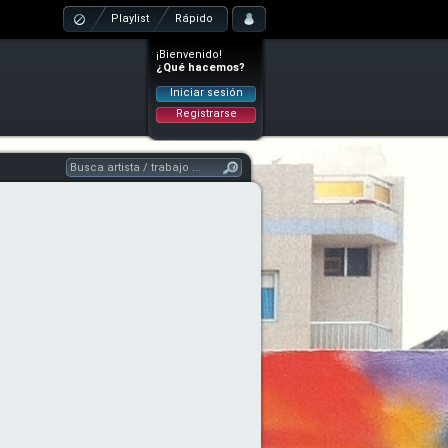
Playlist
Rápido
¡Bienvenido!
¿Qué hacemos?
Iniciar sesión
Registrarse