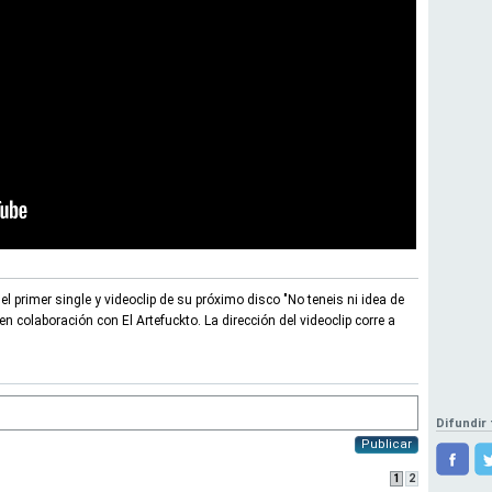
l primer single y videoclip de su próximo disco "No teneis ni idea de
en colaboración con El Artefuckto. La dirección del videoclip corre a
Difundir 
Publicar
1
2