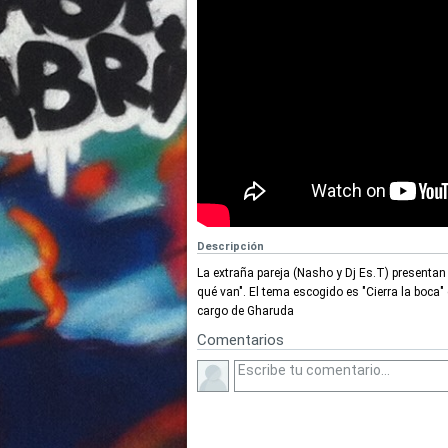
Descripción
La extraña pareja (Nasho y Dj Es.T) presentan e
qué van". El tema escogido es "Cierra la boca" 
cargo de Gharuda
Comentarios