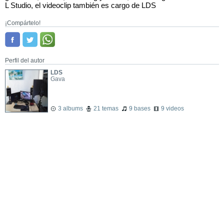
L Studio, el videoclip también es cargo de LDS
¡Compártelo!
Perfil del autor
LDS
Gava
3 albums
21 temas
9 bases
9 videos