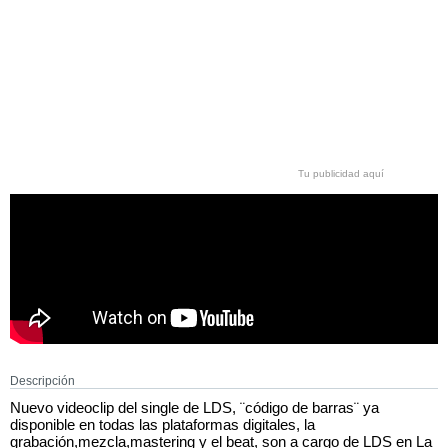
Tu publicidad aquí
Descripción
Nuevo videoclip del single de LDS, ¨código de barras¨ ya
disponible en todas las plataformas digitales, la
grabación,mezcla,mastering y el beat, son a cargo de LDS en La