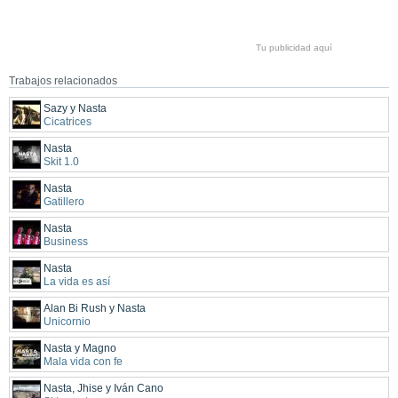
Tu publicidad aquí
Trabajos relacionados
Sazy y Nasta
Cicatrices
Nasta
Skit 1.0
Nasta
Gatillero
Nasta
Business
Nasta
La vida es así
Alan Bi Rush y Nasta
Unicornio
Nasta y Magno
Mala vida con fe
Nasta, Jhise y Iván Cano