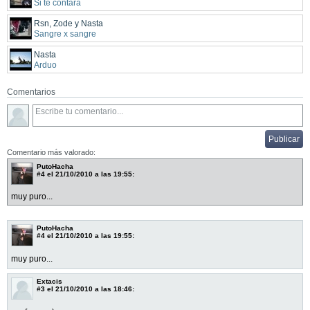
Si te contara
Rsn, Zode y Nasta
Sangre x sangre
Nasta
Arduo
Comentarios
Comentario más valorado:
PutoHacha
#4
el 21/10/2010 a las 19:55:
muy puro...
PutoHacha
#4
el 21/10/2010 a las 19:55:
muy puro...
Extacis
#3
el 21/10/2010 a las 18:46: