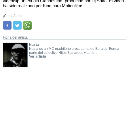
videoclip “Interludio Clandestino” producido por Dj Saka. El video
ha sido realizado por Kino para Motionfilms.
¡Compártelo!
Ficha del artista
Nasta
Nasta es un MC madrileño procedente de Barajas. Forma
parte del colectivo Hijos Bastardos y tamb...
Ver artista