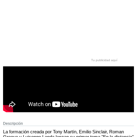
Tu publicidad aquí
Descripción
La formación creada por Tony Martín, Emilio Sinclair, Roman
Groove y Luisongo Landa lanzan su primer tema "En la distancia"