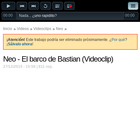
00:00
00:00
Nada... ¿
uno rapidito
?
Inicio
Videos
Videoclips
Neo
¡Atención!
Este trabajo podría ser eliminado próximamente. ¿
Por qué
?
¡
Sálvalo ahora
!
Neo - El barco de Bastian (Videoclip)
27/12/2015 - 15:56 | 811 rep.