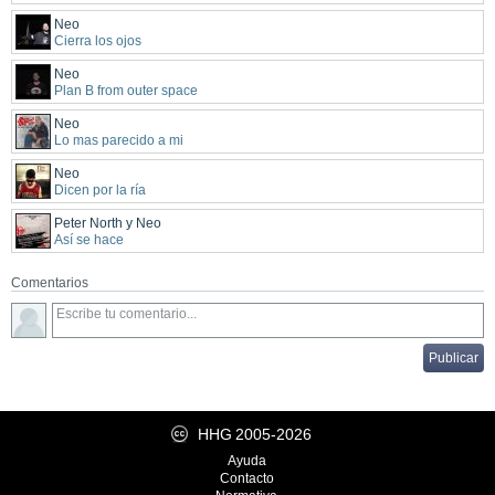
Neo
Cierra los ojos
Neo
Plan B from outer space
Neo
Lo mas parecido a mi
Neo
Dicen por la ría
Peter North y Neo
Así se hace
Comentarios
HHG
2005-2026
Ayuda
Contacto