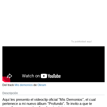
Tu publicidad aquí
Del track
Mis demonios
de
Okram
Descripción
Aquí les presento el videoclip oficial "Mis Demonios", el cual
pertenece a mi nuevo álbum "Profundo". Te invito a que te