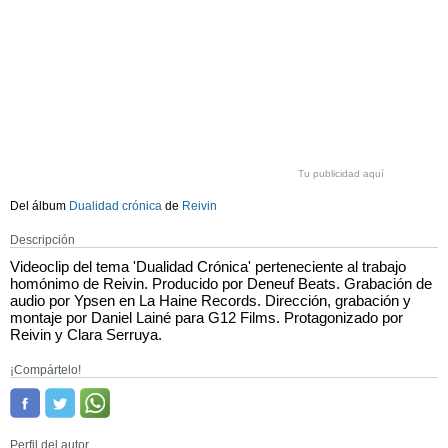
Tu publicidad aquí
Del álbum
Dualidad crónica
de
Reivin
Descripción
Videoclip del tema 'Dualidad Crónica' perteneciente al trabajo
homónimo de Reivin. Producido por Deneuf Beats. Grabación de
audio por Ypsen en La Haine Records. Dirección, grabación y
montaje por Daniel Lainé para G12 Films. Protagonizado por
Reivin y Clara Serruya.
¡Compártelo!
Perfil del autor