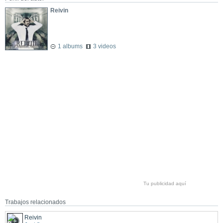
Reivin
1 albums
3 videos
Tu publicidad aquí
Trabajos relacionados
Reivin