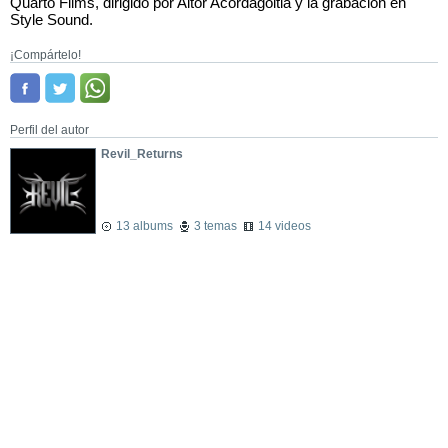
Quarto Films, dirigido por Aitor Acordagoitia y la grabación en
Style Sound.
¡Compártelo!
Perfil del autor
Revil_Returns
13 albums
3 temas
14 videos