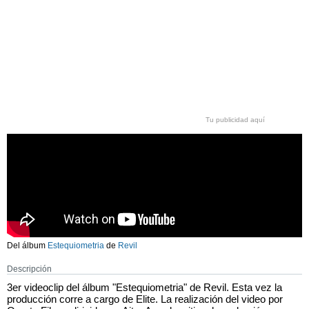
Tu publicidad aquí
Del álbum
Estequiometria
de
Revil
Descripción
3er videoclip del álbum "Estequiometria" de Revil. Esta vez la
producción corre a cargo de Elite. La realización del video por