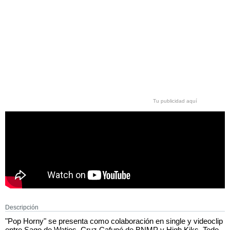
Tu publicidad aquí
Descripción
"Pop Horny" se presenta como colaboración en single y videoclip
entre Sago de Watios, Cruz Cafuné de BNMP y High Kiks. Todo