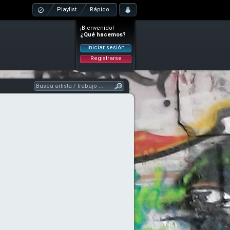
Playlist
Rápido
¡Bienvenido!
¿Qué hacemos?
Iniciar sesión
Registrarse