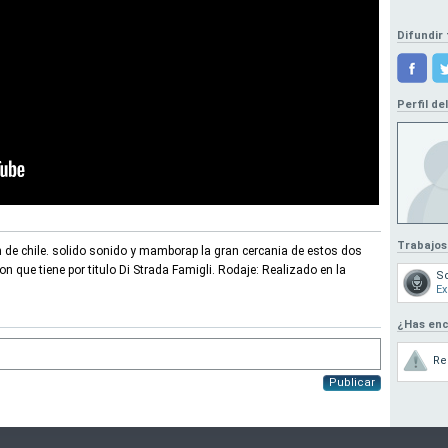
Difundir 
Perfil de
Trabajos
ón de chile. solido sonido y mamborap la gran cercania de estos dos
n que tiene por titulo Di Strada Famigli. Rodaje: Realizado en la
So
Ex
¿Has enc
Re
Publicar