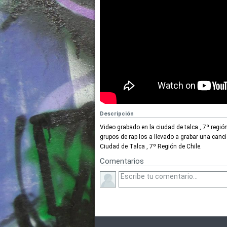
Descripción
Video grabado en la ciudad de talca , 7º regi
grupos de rap los a llevado a grabar una cancio
Ciudad de Talca , 7º Región de Chile.
Comentarios