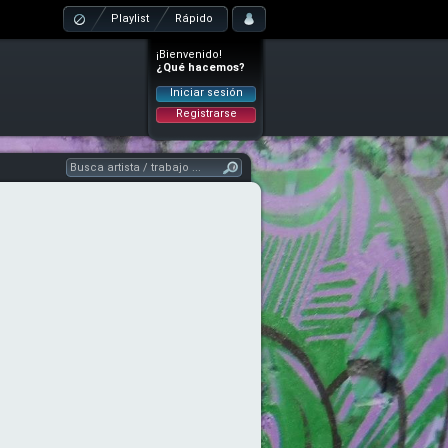
Playlist
Rápido
¡Bienvenido!
¿Qué hacemos?
Iniciar sesión
Registrarse