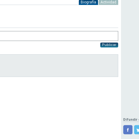
Biografía
Actividad
Publicar
Difundir 